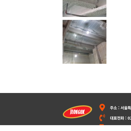
주소 : 서울
대표전화 : 02
영업이사 정은섭