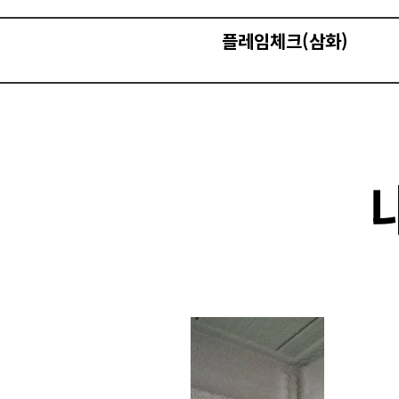
플레임체크(삼화)