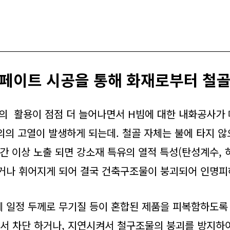
화페이트 시공을 통해 화재로부터 철골
의 활용이 점점 더 늘어나면서 H빔에 대한 내화공사가
외의 고열이 발생하게 되는데. 철골 자체는 불에 타지 않
간 이상 노출 되면 강소재 특유의 열적 특성(탄성계수, 
거나 휘어지게 되어 결국 건축구조물이 붕괴되어 인명피
에 일정 두께로 무기질 등이 혼합된 제품을 피복함하도록
에서 차단 하거나, 지연시켜서 철구조물의 붕괴를 방지하