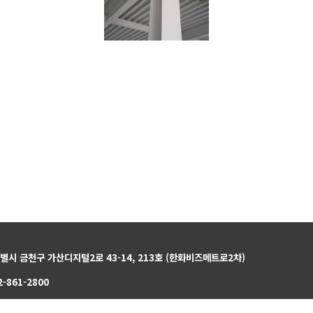
특별시 금천구 가산디지털2로 43-14, 213호 (한화비즈메트로2차)
-861-2800
 : 010-5341-8900