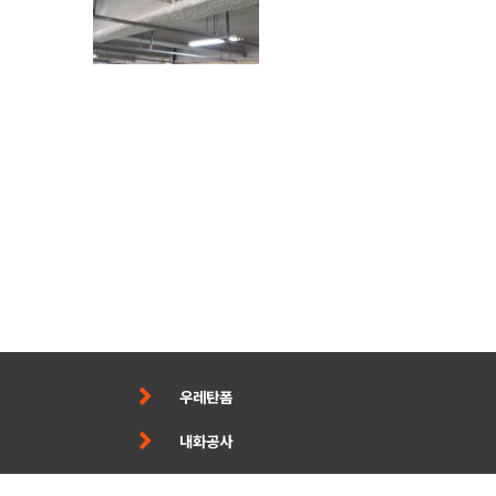
우레탄폼
내화공사
단열/결로