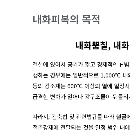
내화피복의 목적
내화뿜칠, 내
건설에 있어서 공기가 짧고 경제적인 H빔
생하는 경우에는 일반적으로 1,000℃ 내
등의 강소재는 600℃ 이상의 열에 일정시
급격한 변화가 일어나 강구조물이 뒤틀리
따라서, 건축법 및 관련법규를 따라 철골
철골강재에 전달되는 것을 일정 범위 내