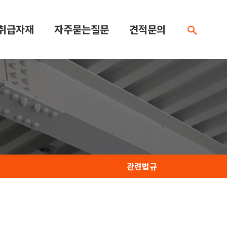
취급자재
자주묻는질문
견적문의
관련법규