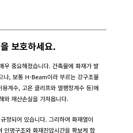
을 보호하세요.
 매우 중요해졌습니다. 건축물에 화재가 발
으나, 보통 H-Beam이라 부르는 강구조물
허용계수, 고온 클리프와 열팽창계수 등)에
해와 재산손실을 가져옵니다.
 규정되어 있습니다. 그리하여 화재열이
여 인명구조와 화재진압시간을 확보케 합